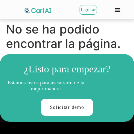
Ingresar
No se ha podido
encontrar la página.
Parece que no se ha encontrado nada en esta
ubicación.
¿Listo para empezar?
Estamos listos para asesorarte de la
mejor manera
Solicitar demo